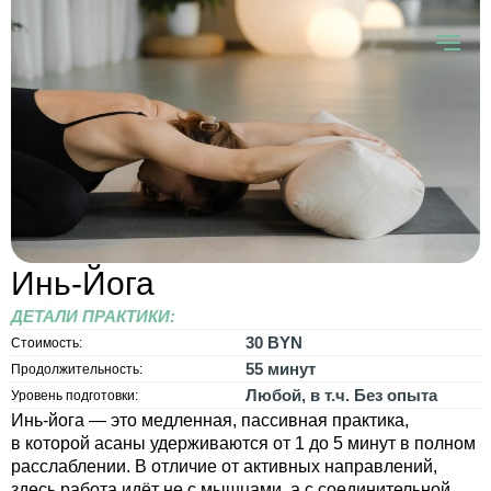
Инь-Йога
ДЕТАЛИ ПРАКТИКИ:
30 BYN
Стоимость:
55 минут
Продолжительность:
Любой, в т.ч. Без опыта
Уровень подготовки:
Инь-йога — это медленная, пассивная практика,
в которой асаны удерживаются от 1 до 5 минут в полном
расслаблении. В отличие от активных направлений,
здесь работа идёт не с мышцами, а с соединительной