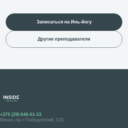
Записаться на Инь-йогу
Другие преподаватели
+375 (29) 646-01-33
Минск, пр-т Победителей, 133