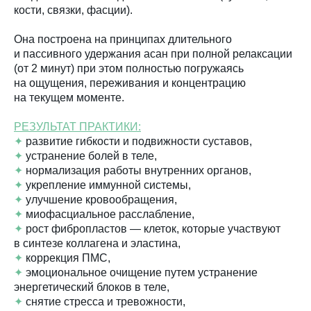
кости, связки, фасции).
Она построена на принципах длительного
и пассивного удержания асан при полной релаксации
(от 2 минут) при этом полностью погружаясь
на ощущения, переживания и концентрацию
на текущем моменте.
РЕЗУЛЬТАТ ПРАКТИКИ:
✦
развитие гибкости и подвижности суставов,
✦
устранение болей в теле,
✦
нормализация работы внутренних органов,
✦
укрепление иммунной системы,
✦
улучшение кровообращения,
✦
миофасциальное расслабление,
✦
рост фибропластов — клеток, которые участвуют
в синтезе коллагена и эластина,
✦
коррекция ПМС,
✦
эмоциональное очищение путем устранение
энергетический блоков в теле,
✦
снятие стресса и тревожности,