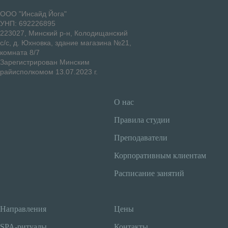
ООО "Инсайд Йога"
УНП: 692226895
223027, Минский р-н, Колодищанский
с/с, д. Юхновка, здание магазина №21,
комната 8/7
Зарегистрирован Минским
райисполкомом 13.07.2023 г.
О нас
Правила студии
Преподаватели
Корпоративным клиентам
Расписание занятий
Направления
Цены
SPA-ритуалы
Контакты