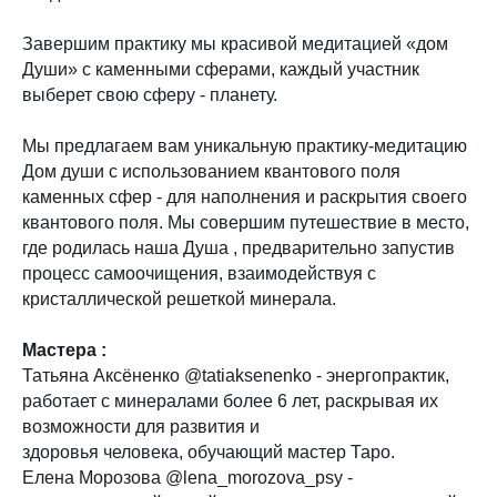
Завершим практику мы красивой медитацией «дом
Души» с каменными сферами, каждый участник
выберет свою сферу - планету.
Мы предлагаем вам уникальную практику-медитацию
Дом души с использованием квантового поля
каменных сфер - для наполнения и раскрытия своего
квантового поля. Мы совершим путешествие в место,
где родилась наша Душа , предварительно запустив
процесс самоочищения, взаимодействуя с
кристаллической решеткой минерала.
Мастера :
Татьяна Аксёненко @tatiaksenenko - энергопрактик,
работает с минералами более 6 лет, раскрывая их
возможности для развития и
здоровья человека, обучающий мастер Таро.
Елена Морозова @lena_morozova_psy -