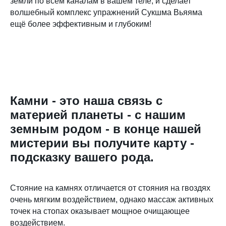
земли по всем каналам в вашем теле, и сделает
волшебный комплекс упражнений Сукшма Вьяяма
ещё более эффективным и глубоким!
Камни - это наша связь с
материей планеты - с нашим
земным родом - в конце нашей
мистерии вы получите карту -
подсказку вашего рода.
Стояние на камнях отличается от стояния на гвоздях
очень мягким воздействием, однако массаж активных
точек на стопах оказывает мощное очищающее
воздействием.