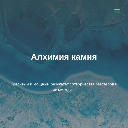
Алхимия камня
Красивый и мощный результат сотворчества Мастеров и
их методик.